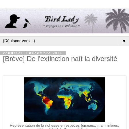
▼
vendredi 9 décembre 2016
[Brève] De l’extinction naît la diversité
Représentation de la richesse en espèces (oiseaux, mammifères,