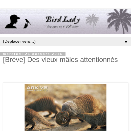
▼
mercredi 26 octobre 2016
[Brève] Des vieux mâles attentionnés