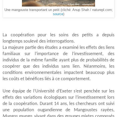
Une mangouste transportant un petit (cliché: Anup Shah / naturepl.com;
source
)
La coopération pour les soins des petits a depuis
longtemps soulevé des interrogations.
La majeure partie des études a examiné les effets des liens
familiaux sur l’importance de l’investissement, des
individus de la même famille ayant plus de probabilités de
coopérer que des individus sans lien. Néanmoins, les
conditions environnementales impactent beaucoup plus
les coûts et bénéfices liés à ce comportement.
Une équipe de l’Université d’Exeter s’est penchée sur les
effets des variations écologiques sur l’investissement lors
de la coopération. Durant 14 ans, les chercheurs ont suivi
une population ougandienne de Mangoustes rayées,
Mungos mungo,
vivant dans des groupes mixtes composés